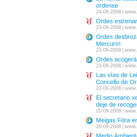
ordense
24-09-2008 | www.
Ordes estrenar
23-09-2008 | www.
Ordes desbroza
Mercurín
23-09-2008 | www.
Ordes acogerá l
23-09-2008 | www.
Las vías de Le
Concello de O
21-09-2008 | www.
El secretario x
deje de recoge
20-09-2008 | www.
Meigas Fóra e
20-09-2008 | www.
Medio Ambiente