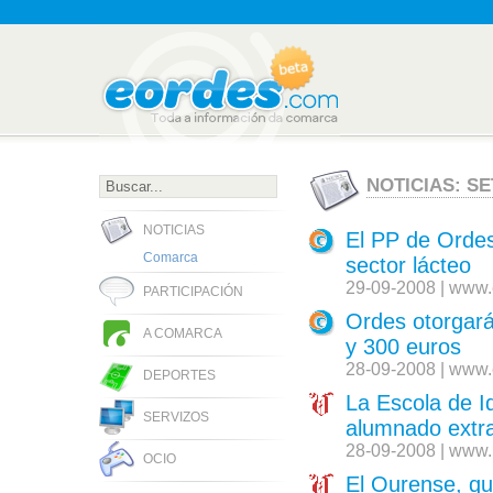
NOTICIAS: S
NOTICIAS
El PP de Ordes
Comarca
sector lácteo
29-09-2008 | www.
PARTICIPACIÓN
Ordes otorgará
A COMARCA
y 300 euros
28-09-2008 | www.
DEPORTES
La Escola de I
SERVIZOS
alumnado extra
28-09-2008 | www.
OCIO
El Ourense, qu