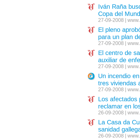
Iván Raña busc
Copa del Mun
27-09-2008 | www.
El pleno aprob
para un plan d
27-09-2008 | www.
El centro de s
auxiliar de enf
27-09-2008 | www.
Un incendio en
tres viviendas
27-09-2008 | www.
Los afectados 
reclamar en lo
26-09-2008 | www.
La Casa da Cul
sanidad galleg
26-09-2008 | www.