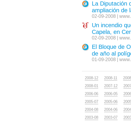
La Diputación 
ampliación de 
02-09-2008 | www.
Un incendio qu
Capela, en Ce
02-09-2008 | www.
El Bloque de O
de año al polí
01-09-2008 | www.
2008-12
2008-11
2008
2008-01
2007-12
200
2006-06
2006-05
200
2005-07
2005-06
200
2004-08
2004-06
200
2003-08
2003-07
200