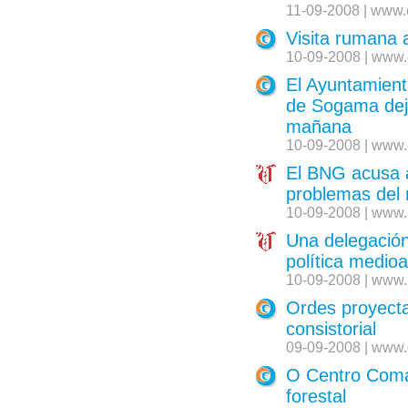
11-09-2008 | www.
Visita rumana 
10-09-2008 | www.
El Ayuntamient
de Sogama deje
mañana
10-09-2008 | www.
El BNG acusa a
problemas del 
10-09-2008 | www.
Una delegación
política medio
10-09-2008 | www.
Ordes proyecta
consistorial
09-09-2008 | www.
O Centro Comar
forestal