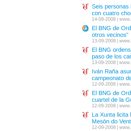
Seis personas 
con cuatro cho
14-09-2008 | www.
El BNG de Ordes
otros vecinos"
13-09-2008 | www.
El BNG ordense 
paso de los c
13-09-2008 | www.
Iván Raña asume
campeonato de 
12-09-2008 | www.
El BNG de Orde
cuartel de la G
12-09-2008 | www.
La Xunta licita
Mesón do Ven
12-09-2008 | www.