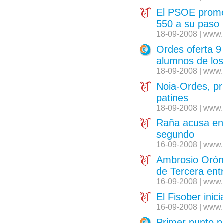
El PSOE promet
550 a su paso
18-09-2008 | www.
Ordes oferta 9 
alumnos de lo
18-09-2008 | www.
Noia-Ordes, pr
patines
18-09-2008 | www.
Raña acusa en F
segundo
16-09-2008 | www.
Ambrosio Oróns
de Tercera ent
16-09-2008 | www.
El Fisober ini
16-09-2008 | www.
Primer punto p