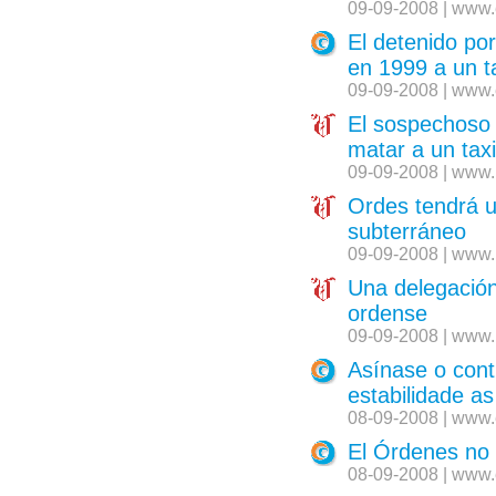
09-09-2008 | www.
El detenido po
en 1999 a un t
09-09-2008 | www.
El sospechoso 
matar a un tax
09-09-2008 | www.
Ordes tendrá u
subterráneo
09-09-2008 | www.
Una delegación
ordense
09-09-2008 | www.
Asínase o con
estabilidade a
08-09-2008 | www.
El Órdenes no 
08-09-2008 | www.