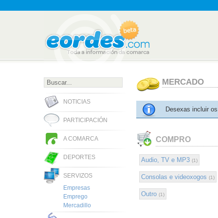
MERCADO
NOTICIAS
Desexas incluir os
PARTICIPACIÓN
COMPRO
A COMARCA
DEPORTES
Audio, TV e MP3
(1)
SERVIZOS
Consolas e videoxogos
(1)
Empresas
Outro
(1)
Emprego
Mercadillo