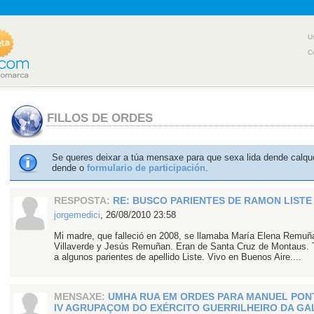
U
C
FILLOS DE ORDES
Se queres deixar a túa mensaxe para que sexa lida dende calqu
dende o
formulario de participación
.
RESPOSTA:
RE: BUSCO PARIENTES DE RAMON LISTE
jorgemedici
,
26/08/2010 23:58
Mi madre, que falleció en 2008, se llamaba María Elena Remuñ
Villaverde y Jesús Remuñan. Eran de Santa Cruz de Montaus. 
a algunos parientes de apellido Liste. Vivo en Buenos Aire....
MENSAXE:
UMHA RUA EM ORDES PARA MANUEL PONT
IV AGRUPAÇOM DO EXÉRCITO GUERRILHEIRO DA GA