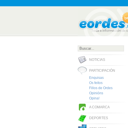
NOTICIAS
PARTICIPACIÓN
Enquisas
Os feitos
Fillos de Ordes
Opinións
Opina!
A COMARCA
DEPORTES