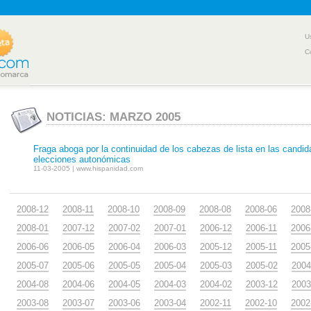
U
C
NOTICIAS: MARZO 2005
Fraga aboga por la continuidad de los cabezas de lista en las candid
elecciones autonómicas
11-03-2005 | www.hispanidad.com
2008-12
2008-11
2008-10
2008-09
2008-08
2008-06
2008
2008-01
2007-12
2007-02
2007-01
2006-12
2006-11
2006
2006-06
2006-05
2006-04
2006-03
2005-12
2005-11
2005
2005-07
2005-06
2005-05
2005-04
2005-03
2005-02
2004
2004-08
2004-06
2004-05
2004-03
2004-02
2003-12
2003
2003-08
2003-07
2003-06
2003-04
2002-11
2002-10
2002