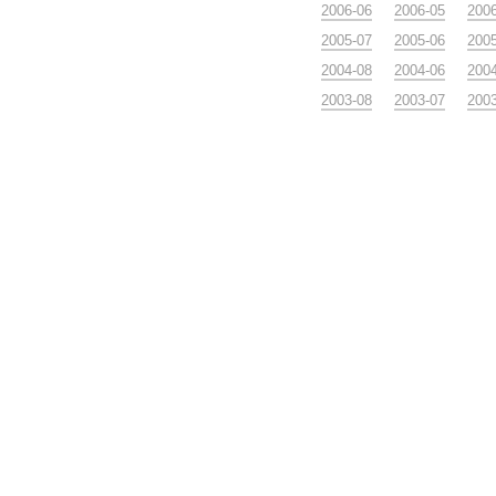
2006-06
2006-05
200
2005-07
2005-06
200
2004-08
2004-06
200
2003-08
2003-07
200