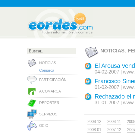
NOTICIAS: FE
NOTICIAS
El Arousa vend
Comarca
04-02-2007 | www.
Francisco Sine
PARTICIPACIÓN
01-02-2007 | www.
A COMARCA
Rechazado el r
31-01-2007 | www.
DEPORTES
SERVIZOS
2008-12
2008-11
2008
OCIO
2008-01
2007-12
200