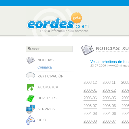
NOTICIAS: XU
NOTICIAS
Vellas prácticas de fun
23-07-2006 | www.20minutos
Comarca
PARTICIPACIÓN
2008-12
2008-11
2008
A COMARCA
2008-01
2007-12
200
2006-06
2006-05
200
DEPORTES
2005-07
2005-06
200
SERVIZOS
2004-08
2004-06
200
OCIO
2003-08
2003-07
200