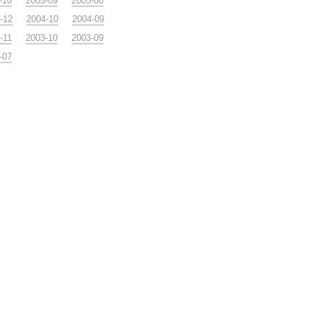
-10
2005-09
2005-08
-12
2004-10
2004-09
-11
2003-10
2003-09
-07