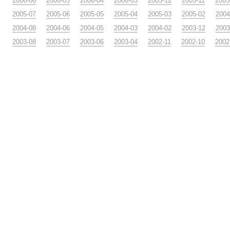
2006-06
2006-05
2006-04
2006-03
2005-12
2005-11
2005
2005-07
2005-06
2005-05
2005-04
2005-03
2005-02
2004
2004-08
2004-06
2004-05
2004-03
2004-02
2003-12
2003
2003-08
2003-07
2003-06
2003-04
2002-11
2002-10
2002