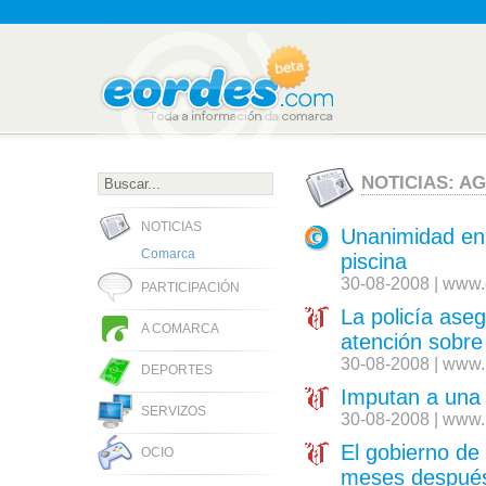
NOTICIAS: A
NOTICIAS
Unanimidad en 
Comarca
piscina
30-08-2008 | www.
PARTICIPACIÓN
La policía aseg
A COMARCA
atención sobre 
30-08-2008 | www.
DEPORTES
Imputan a una 
SERVIZOS
30-08-2008 | www.
El gobierno de 
OCIO
meses después