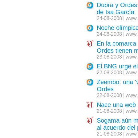
Dubra y Ordes 
de Isa García
24-08-2008 | www.
Noche olímpica
24-08-2008 | www.
En la comarca l
Ordes tienen 
23-08-2008 | www.
El BNG urge el
22-08-2008 | www.
Zeembo: una 'v
Ordes
22-08-2008 | www.
Nace una web g
21-08-2008 | www.
Sogama aún ma
al acuerdo del
21-08-2008 | www.