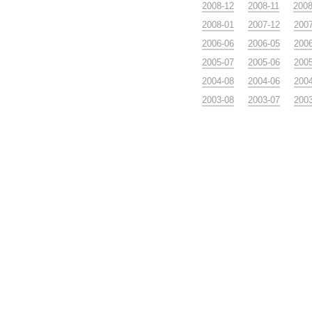
2008-12
2008-11
2008
2008-01
2007-12
200
2006-06
2006-05
200
2005-07
2005-06
200
2004-08
2004-06
200
2003-08
2003-07
200