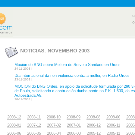
U
C
NOTICIAS: NOVEMBRO 2003
Moción do BNG sobre Mellora do Servizo Sanitario en Ordes.
24-11-2003 |
Día internacional da non violencia contra a muller, en Radio Ordes
23-11-2003 |
MOCION do BNG Ordes, en apoio da solicitude formulada por 290 vic
de Poulo, solicitando a contrucción dunha ponte no P.K. 1,600, da 
Autoestrada A9.
20-11-2003 |
2008-12
2008-11
2008-10
2008-09
2008-08
2008-06
2008
2008-01
2007-12
2007-02
2007-01
2006-12
2006-11
2006
2006-06
2006-05
2006-04
2006-03
2005-12
2005-11
2005