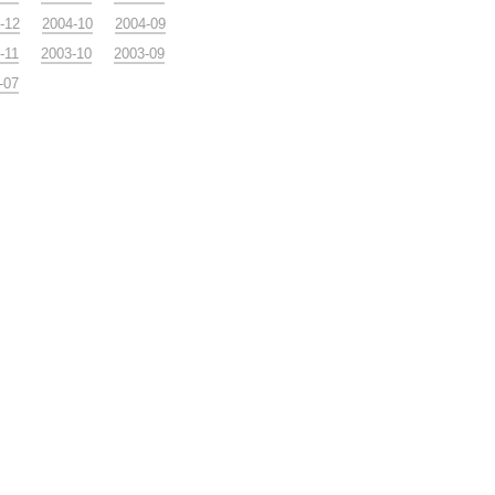
-12
2004-10
2004-09
-11
2003-10
2003-09
-07