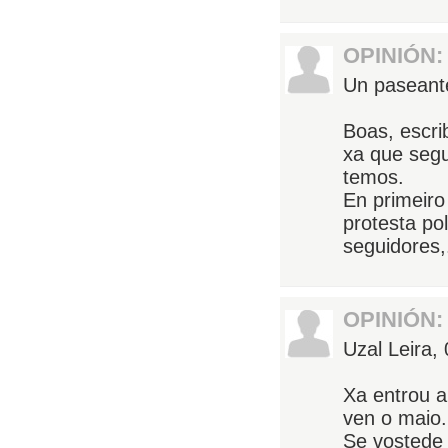
OPINIÓN:
Un paseant
Boas, escri
xa que segu
temos.
En primeiro
protesta po
seguidores,.
OPINIÓN:
Uzal Leira,
Xa entrou a
ven o maio.
Se vostede 