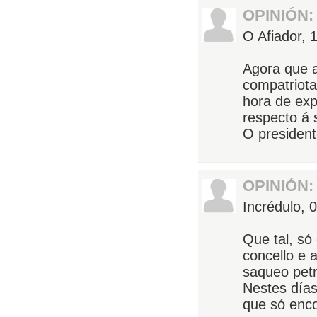
OPINIÓN:
O Afiador,
1
Agora que a
compatriota
hora de exp
respecto á 
O president
OPINIÓN:
Incrédulo,
0
Que tal, só 
concello e 
saqueo petro
Nestes días
que só enco