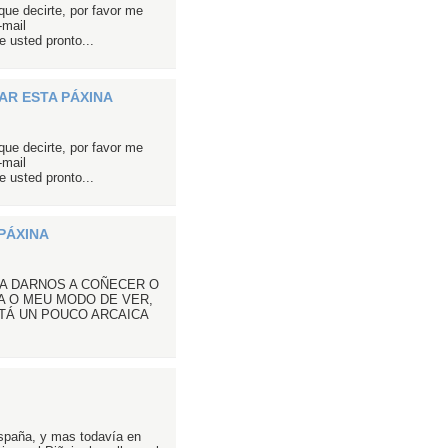
que decirte, por favor me
-mail
 usted pronto...
AR ESTA PÁXINA
que decirte, por favor me
-mail
 usted pronto...
PÁXINA
RA DARNOS A COÑECER O
A O MEU MODO DE VER,
STÁ UN POUCO ARCAICA
España, y mas todavía en