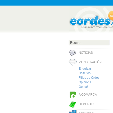
NOTICIAS
PARTICIPACIÓN
Enquisas
Os feitos
Fillos de Ordes
Opinións
Opina!
A COMARCA
DEPORTES