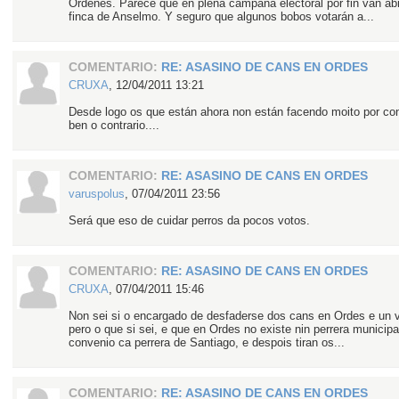
Ordenes. Parece que en plena campaña electoral por fin van abrir
finca de Anselmo. Y seguro que algunos bobos votarán a...
COMENTARIO:
RE: ASASINO DE CANS EN ORDES
CRUXA
,
12/04/2011 13:21
Desde logo os que están ahora non están facendo moito por con
ben o contrario....
COMENTARIO:
RE: ASASINO DE CANS EN ORDES
varuspolus
,
07/04/2011 23:56
Será que eso de cuidar perros da pocos votos.
COMENTARIO:
RE: ASASINO DE CANS EN ORDES
CRUXA
,
07/04/2011 15:46
Non sei si o encargado de desfaderse dos cans en Ordes e un 
pero o que si sei, e que en Ordes no existe nin perrera municipa
convenio ca perrera de Santiago, e despois tiran os...
COMENTARIO:
RE: ASASINO DE CANS EN ORDES