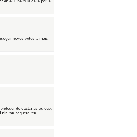
 en el Piñeiro la calle por la
seguir novos votos....máis
vendedor de castañas ou que,
l nin tan sequera ten