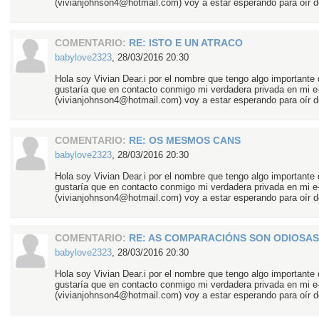
(vivianjohnson4@hotmail.com) voy a estar esperando para oír de
COMENTARIO:
RE: ISTO E UN ATRACO
babylove2323
,
28/03/2016 20:30
Hola soy Vivian Dear.i por el nombre que tengo algo importante 
gustaría que en contacto conmigo mi verdadera privada en mi e
(vivianjohnson4@hotmail.com) voy a estar esperando para oír de
COMENTARIO:
RE: OS MESMOS CANS
babylove2323
,
28/03/2016 20:30
Hola soy Vivian Dear.i por el nombre que tengo algo importante 
gustaría que en contacto conmigo mi verdadera privada en mi e
(vivianjohnson4@hotmail.com) voy a estar esperando para oír de
COMENTARIO:
RE: AS COMPARACIÓNS SON ODIOSAS
babylove2323
,
28/03/2016 20:30
Hola soy Vivian Dear.i por el nombre que tengo algo importante 
gustaría que en contacto conmigo mi verdadera privada en mi e
(vivianjohnson4@hotmail.com) voy a estar esperando para oír de