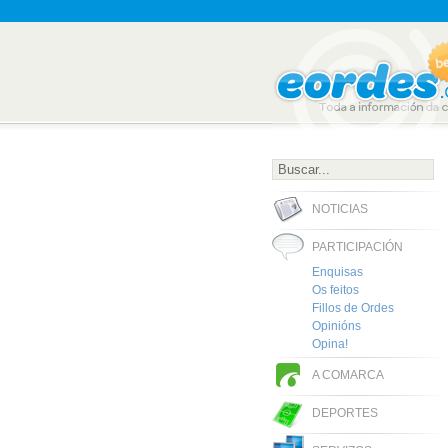
NOTICIAS
PARTICIPACIÓN
Enquisas
Os feitos
Fillos de Ordes
Opinións
Opina!
A COMARCA
DEPORTES